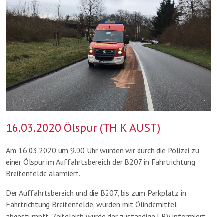
16.03.2020 Ölspur (TH K AUST)
Am 16.03.2020 um 9.00 Uhr wurden wir durch die Polizei zu
einer Ölspur im Auffahrtsbereich der B207 in Fahrtrichtung
Breitenfelde alarmiert.
Der Auffahrtsbereich und die B207, bis zum Parkplatz in
Fahrtrichtung Breitenfelde, wurden mit Ölindemittel
abgestumpft. Zeitgleich wurde der zuständige LBV informiert