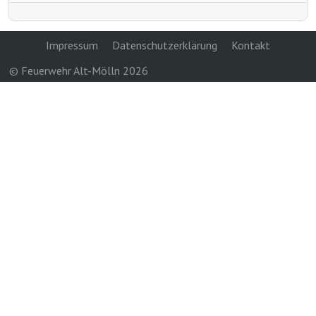
Impressum
Datenschutzerklärung
Kontakt
© Feuerwehr Alt-Mölln 2026