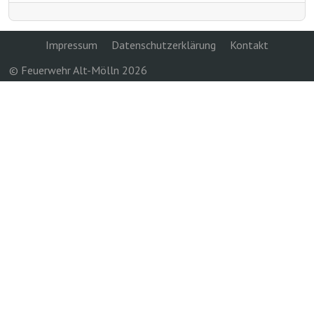
Impressum
Datenschutzerklärung
Kontakt
© Feuerwehr Alt-Mölln 2026