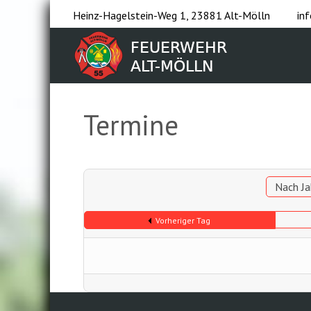
Heinz-Hagelstein-Weg 1, 23881 Alt-Mölln
in
Termine
Nach Ja
Vorheriger Tag