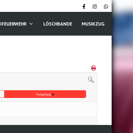
DFEUERWEHR
LÖSCHBANDE
MUSIKZUG
Folgetag