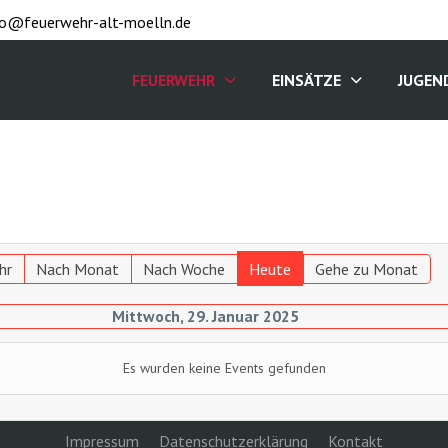
fo@feuerwehr-alt-moelln.de
FEUERWEHR
EINSÄTZE
JUGEN
hr
Nach Monat
Nach Woche
Heute
Gehe zu Monat
Mittwoch, 29. Januar 2025
Es wurden keine Events gefunden
Impressum
Datenschutzerklärung
Kontakt