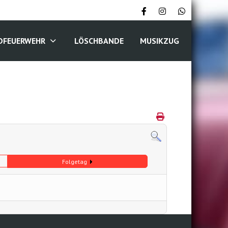
DFEUERWEHR
LÖSCHBANDE
MUSIKZUG
Folgetag