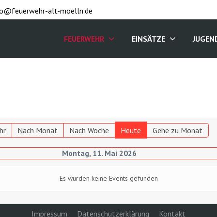
fo@feuerwehr-alt-moelln.de
FEUERWEHR
EINSÄTZE
JUGEN
hr
Nach Monat
Nach Woche
Heute
Gehe zu Monat
Montag, 11. Mai 2026
Es wurden keine Events gefunden
Impressum
Datenschutzerklärung
Kontakt