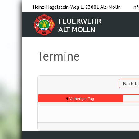
Heinz-Hagelstein-Weg 1, 23881 Alt-Mölln
in
Termine
Nach Ja
Vorheriger Tag