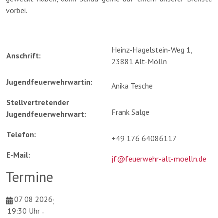
vorbei.
Heinz-Hagelstein-Weg 1,
Anschrift:
23881 Alt-Mölln
Jugendfeuerwehrwartin:
Anika Tesche
Stellvertretender
Frank Salge
Jugendfeuerwehrwart:
Telefon:
+49 176 64086117
E-Mail:
jf@feuerwehr-alt-moelln.de
Termine
07 08 2026
;
19:30 Uhr
-