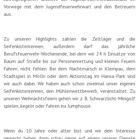
Vorwege mit dem Jugendfeuerwehrwart und den Betreuern
aus.
Zu unseren Highlights zählen die Zeltlager und die
Seifenkistenrennen, außerdem darf das jährliche
Berufsfeuerwehr-Wochenende, bei dem wir 24 h Einsätze von
Baum auf Straße bis zur Personenrettung und kleinen Feuern
fahren, nicht fehlen. Bei dem Nachtmarsch in Klempau, dem
Stadtspiel in Mölln oder dem Aktionstag im Hansa-Park sind
wir auch dabei. Wir haben auch schon zweimal unser eigenes
Seifenkistenrennen, den Mühlenwettbewerb, veranstaltet. Zu
unseren Weihnachtsfeiern gehen wir z. B. Schwarzlicht-Minigolf
spielen, kegeln oder fahren ins Jumphouse.
Wenn du 10 Jahre oder älter bist und wir dein Interesse
geweckt haben, dann schau gerne auf einem unserer Dienste