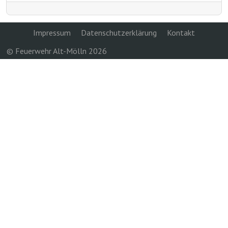
Impressum
Datenschutzerklärung
Kontakt
© Feuerwehr Alt-Mölln 2026