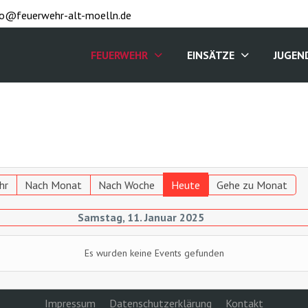
fo@feuerwehr-alt-moelln.de
FEUERWEHR
EINSÄTZE
JUGEN
hr
Nach Monat
Nach Woche
Heute
Gehe zu Monat
Samstag, 11. Januar 2025
Es wurden keine Events gefunden
Impressum
Datenschutzerklärung
Kontakt