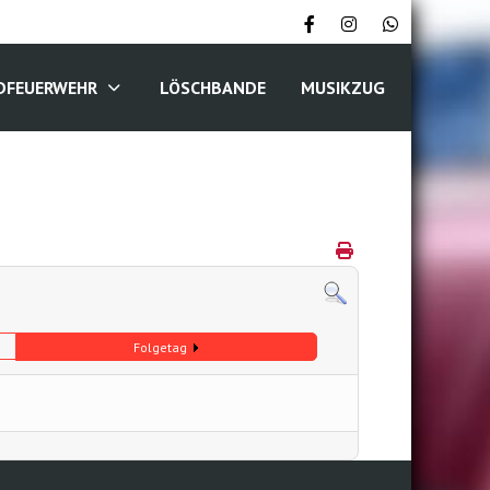
DFEUERWEHR
LÖSCHBANDE
MUSIKZUG
Folgetag