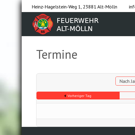
Heinz-Hagelstein-Weg 1, 23881 Alt-Mölln
in
Termine
Nach Ja
Vorheriger Tag