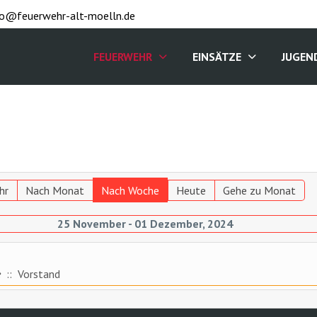
fo@feuerwehr-alt-moelln.de
FEUERWEHR
EINSÄTZE
JUGEN
hr
Nach Monat
Nach Woche
Heute
Gehe zu Monat
25 November - 01 Dezember, 2024
e
:: Vorstand