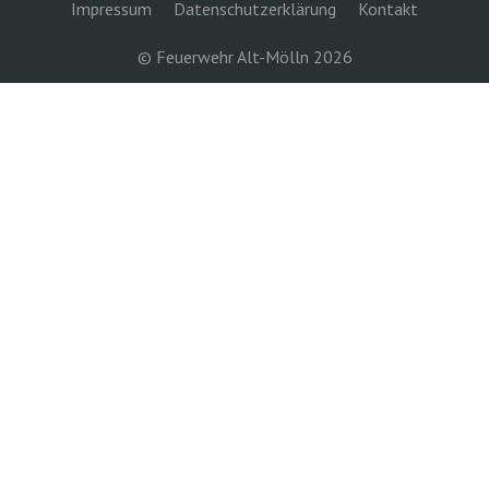
Impressum
Datenschutzerklärung
Kontakt
© Feuerwehr Alt-Mölln 2026