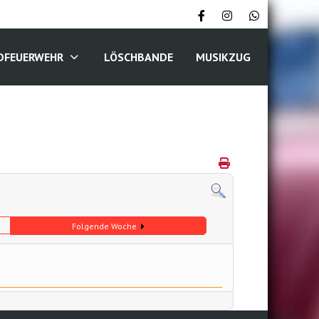
DFEUERWEHR
LÖSCHBANDE
MUSIKZUG
Folgende Woche