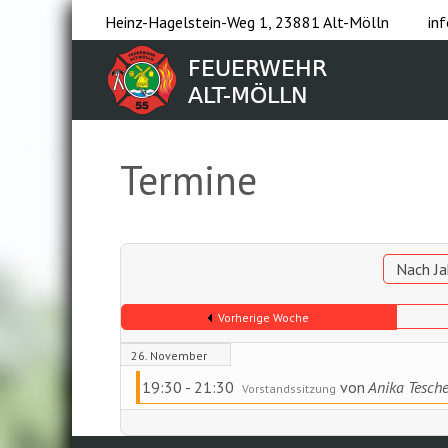
Heinz-Hagelstein-Weg 1, 23881 Alt-Mölln
in
Termine
Nach Ja
Vorherige Woche
26. November
19:30 - 21:30
von
Anika Tesch
Vorstandssitzung